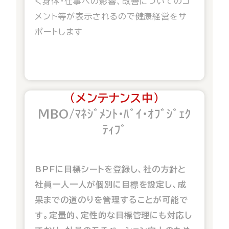
く身体・仕事への影響、改善についてのコ
メント等が表示されるので健康経営をサ
ポートします
（メンテナンス中）
MBO/
ﾏﾈｼﾞﾒﾝﾄ･ﾊﾞｲ･ｵﾌﾞｼﾞｪｸ
ﾃｨﾌﾞ
BPFに目標シートを登録し、社の方針と
社員一人一人が個別に目標を設定し、成
果までの道のりを管理することが可能で
す。定量的、定性的な目標管理にも対応し