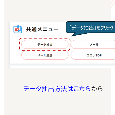
データ抽出方法はこちら
から