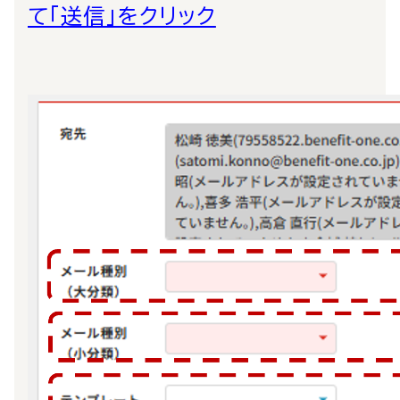
て「送信」をクリック