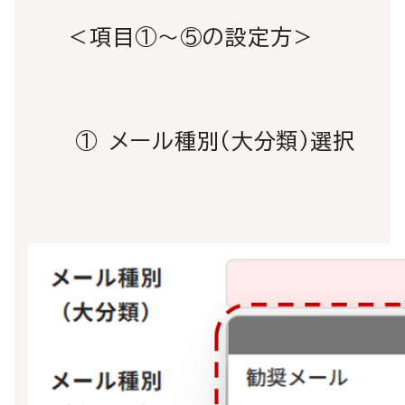
＜項目①～⑤の設定方＞
①
メール種別（大分類）選択