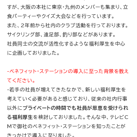
すが、大阪の本社に東京・九州のメンバーも集まり、立
食パーティーやクイズ大会などを行っています。
また、
2
年前から社内のクラブ活動を行っております。
サイクリング部、遠足部、釣り部などがあります。
社員同士の交流が活性化するような福利厚生を中心
に企画しておりました。
-ベネフィット・ステーションの導入に至った背景を教え
てください。
-
若手の社員が増えてきたなかで、新しい福利厚生を
考えていく必要があると感じており、従来の社内行事
以外に
プライベートの時間でも社員が恩恵を受けられ
る福利厚生
を検討しておりました。そんな中、テレビ
C
M
で御社のベネフィット・ステーションを知ったことが
きっかけで導入に至りました。