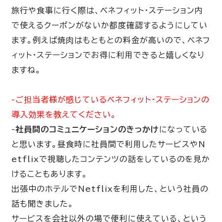
旅行や食事に行く際は、ベネフィット・ステーション内
で使えるクーポンがないか都度確認するようにしてい
ます。例えば焼肉はもともとの料金が高いので、ベネフ
ィット・ステーションでお得に利用できると嬉しくなり
ますね。
-ご担当者様が感じているベネフィット・ステーションの
導入効果を教えてください。
-
社員間のコミュニケーションのきっかけ
になっている
と思います。昼食時に社員間で利用したサービスや
N
etflix
で視聴したコンテンツの話をしているのを見か
けることもあります。
出張中のホテルで
Netflix
を利用した、という社員の
話も聞きました。
サービスを会社以外の場で便利に使えている、という