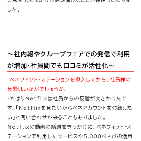
る点を伝えながら登録促進したことも後押しとなりま
した。
～社内報やグループウェアでの発信で利用
が増加・社員間でも口コミが活性化～
-ベネフィット・ステーションを導入してから、社員様の
反響はいかがでしょうか。
-
やはり
Netflix
は社員からの反響が大きかったで
す。「
Netflix
を見たいからベネアカウントを登録した
い」と問い合わせが来ることもありました。
Netflixの動画の話題をきっかけに、ベネフィット・ス
テーションで利用したサービスや
5,000
ベネポの活用