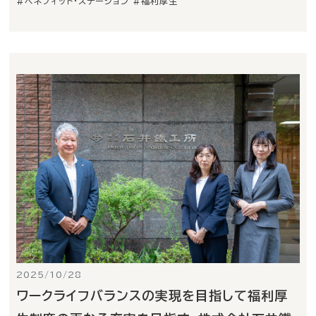
#ベネフィット・ステーション
#福利厚生
2025/10/28
ワークライフバランスの実現を目指して福利厚