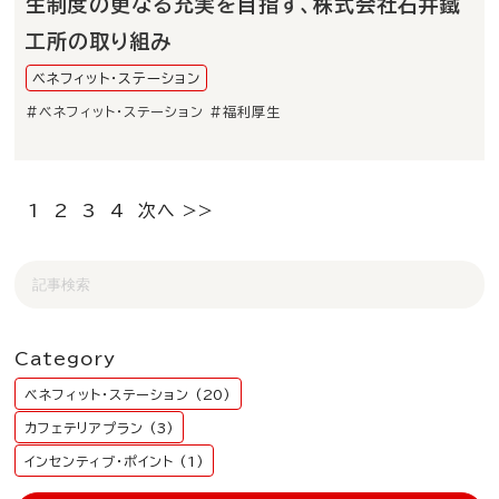
生制度の更なる充実を目指す、株式会社石井鐵
工所の取り組み
ベネフィット・ステーション
#ベネフィット・ステーション
#福利厚生
1
2
3
4
次へ >>
Category
ベネフィット・ステーション (20)
カフェテリアプラン (3)
インセンティブ・ポイント (1)