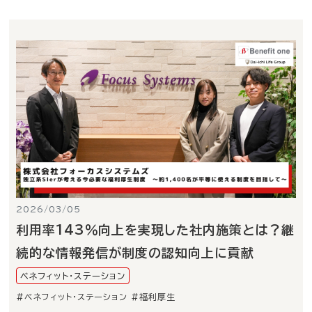
2026/03/05
利用率143％向上を実現した社内施策とは？継
続的な情報発信が制度の認知向上に貢献
ベネフィット・ステーション
#ベネフィット・ステーション
#福利厚生