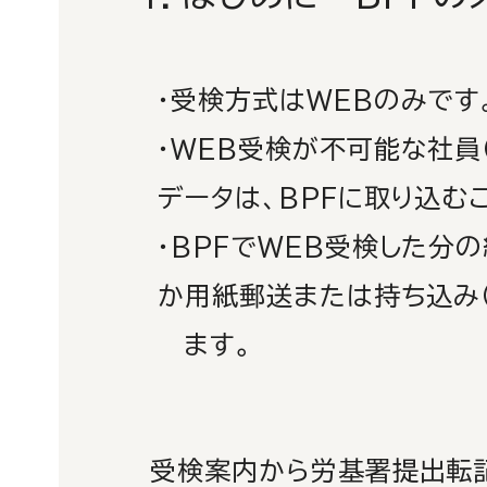
・受検方式はWEBのみです
・WEB受検が不可能な社員（
データは、BPFに取り込むこ
・BPFでWEB受検した分の
か用紙郵送または持ち込み（持
ます。
受検案内から労基署提出転