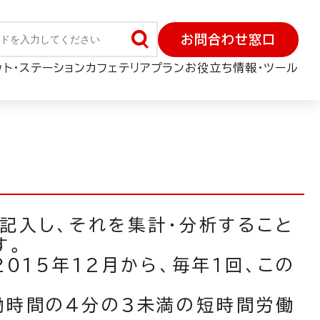
お問合わせ窓口
ット・ステーション
カフェテリアプラン
お役立ち情報・ツール
が記入し、それを集計・分析すること
す。
015年12月から、毎年１回、この
働時間の４分の３未満の短時間労働