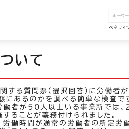
> ストレスチェック はじめに
ベネフィ
について
スに関する質問票（選択回答）に労働者
状態にあるのかを調べる簡単な検査で
労働者が50人以上いる事業所では、2
施することが義務付けられました。
や、労働時間が通常の労働者の所定労