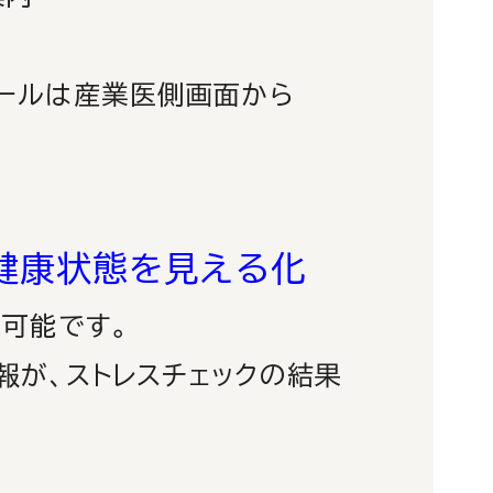
ュールは産業医側画面から
健康状態を見える化
可能です。
報が、
ストレスチェックの結果