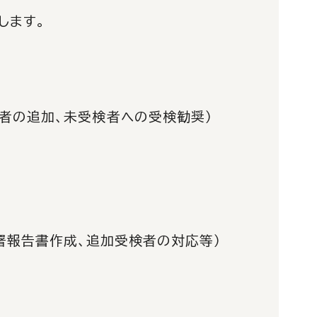
します。
者の追加、未受検者への受検勧奨）
署報告書作成、追加受検者の対応等）