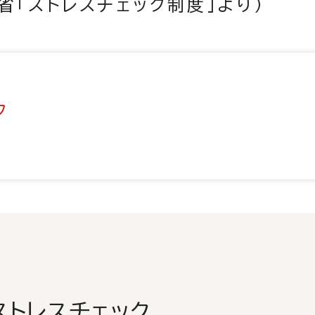
省「ストレスチェック制度」より）
ク
ストレスチェック