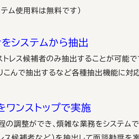
テム使用料は無料です）
者をシステムから抽出
ストレス候補者のみ抽出することが可能で
こんで抽出するなど各種
抽出機能に対応
をワンストップで実施
の調整ができ､
煩雑な業務をシステムで
候補者など）を抽出して面談勧奨を