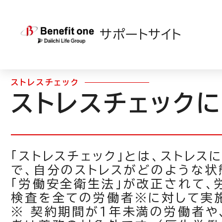
TOP
>
ベネワン・プラットフォーム
>
機能＆操作ガイド一覧
サポートサイト
ストレスチェック
ストレスチェック
「ストレスチェック」とは、ストレ
で、自分のストレスがどのような
「労働安全衛生法」が改正されて、
検査を全ての労働者※に対して実
※ 契約期間が１年未満の労働者