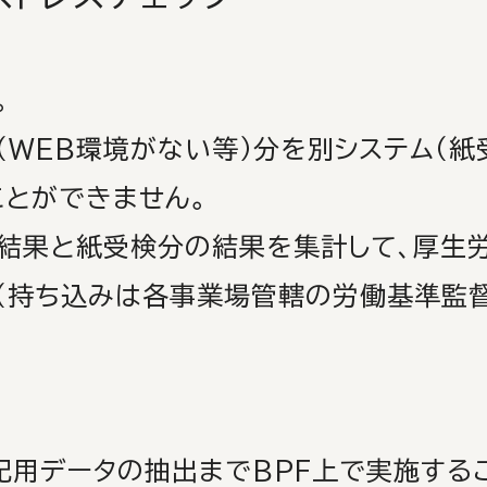
。
WEB環境がない等）分を別システム（紙
とができません。
結果と紙受検分の結果を集計して、厚生
ち込みは各事業場管轄の労働基準監督
記用データの抽出まで
BPF上で実施する