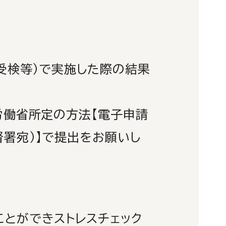
受検等）で実施した際の結果
労働省所定の方法【電子申請
署宛）】で提出をお願いし
ことができストレスチェック