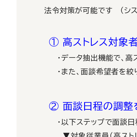
法令対策が可能です （シス
①
高ストレス対象
・
データ抽出機能で、高
・また、面談希望者を絞り
②
面談日程の調整
・以下ステップで面談日程
▼対象従業員（高ストレス