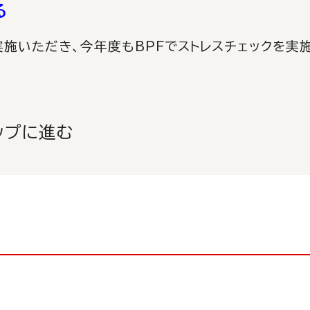
る
実施いただき、今年度もBPFでストレスチェックを
ップに進む