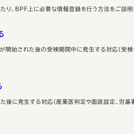
あたり、BPF上に必要な情報登録を行う方法をご説明
る
検が開始された後の受検期間中に発生する対応（受検
る
した後に発生する対応（産業医判定や面談設定、労基