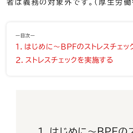
者は義務の対象外です。（厚生労働
ー目次ー
１．はじめに～BPFのストレスチェッ
２．ストレスチェックを実施する
１．はじめに～BPFの