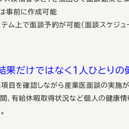
事前に作成可能
ム上で面談予約が可能
（面談スケジ
結果だけではなく
1人ひとりの
項目を確認しながら産業医
面談の実施が
有給休暇取得状況など個人の健康情
。