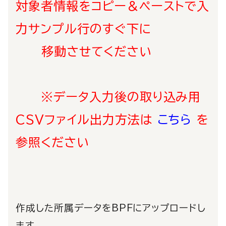
対象者情報をコピー＆ペーストで入
力サンプル行のすぐ下に
移動させてください
※データ入力後の取り込み用
CSVファイル出力方法は
こちら
を
参照ください
作成した所属データをBPFにアップロードし
ます