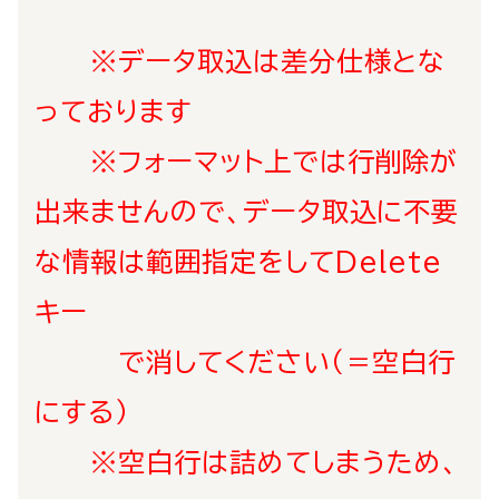
※データ取込は差分仕様とな
っております
※フォーマット上では行削除が
出来ませんので、データ取込に不要
な情報は範囲指定をして
Delete
キー
で消してください（＝空白行
にする）
※空白行は詰めてしまうため、