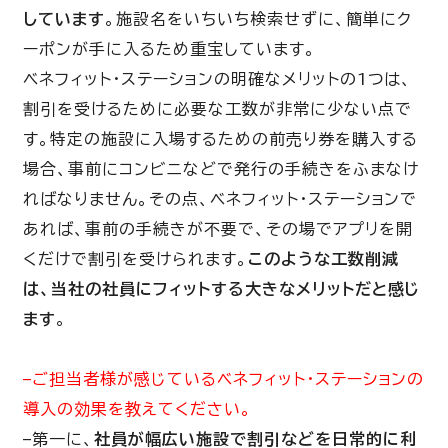
しています
。施設名をいちいち検索せずに、簡単にク
ーポンが手に入るため重宝しています。
ベネフィット・ステーションの明確なメリットの1つは、
割引を受けるために必要な工数が非常に少ない点で
す。特定の施設に入場するための前売り券を購入する
場合、事前にコンビニなどで発行の手続きをふまなけ
ればなりません。その点、ベネフィット・ステーションで
あれば、事前の手続きが不要で、その場でアプリを開
くだけで割引を受けられます。
このような工数削減
は、当社の社員にフィットする大きなメリットだと感じ
ます
。
–ご担当者様が感じているベネフィット・ステーションの
導入の効果を教えてください。
–第一に、
社員が幅広い施設で割引などを日常的に利