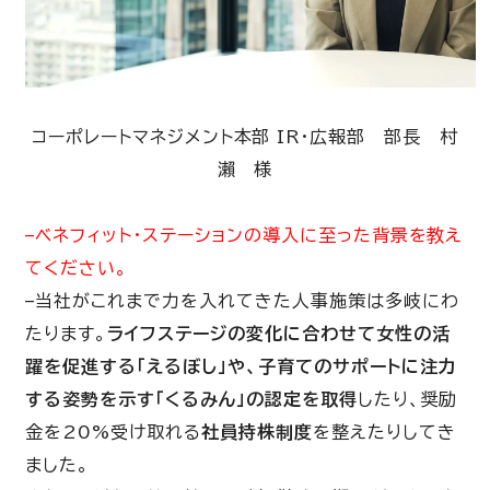
コーポレートマネジメント本部 IR・広報部 部長 村
瀨 様
–ベネフィット・ステーションの導入に至った背景を教え
てください。
–当社がこれまで力を入れてきた人事施策は多岐にわ
たります。
ライフステージの変化に合わせて女性の活
躍を促進する「えるぼし」や、子育てのサポートに注力
する姿勢を示す「くるみん」の認定を取得
したり、奨励
金を20%受け取れる
社員持株制度
を整えたりしてき
ました。