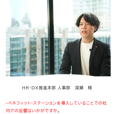
HR・DX推進本部 人事部 深瀨 様
–ベネフィット・ステーションを導入していることでの社
内での反響はいかがですか
。