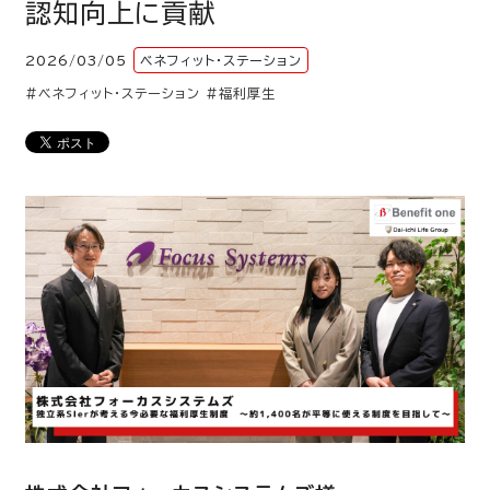
認知向上に貢献
2026/03/05
ベネフィット・ステーション
#ベネフィット・ステーション
#福利厚生