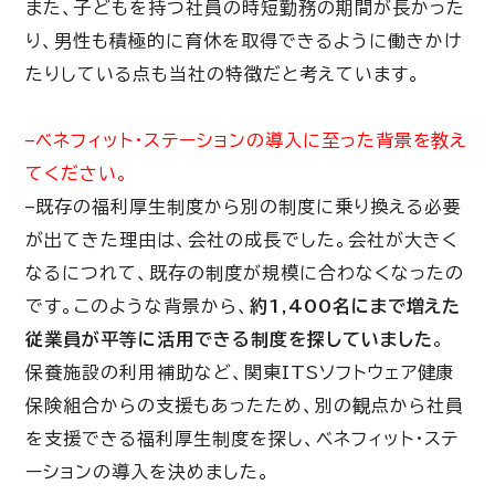
また、子どもを持つ社員の時短勤務の期間が長かった
り、男性も積極的に育休を取得できるように働きかけ
たりしている点も当社の特徴だと考えています。
–ベネフィット・ステーションの導入に至った背景を教え
てください。
–既存の福利厚生制度から別の制度に乗り換える必要
が出てきた理由は、会社の成長でした。会社が大きく
なるにつれて、既存の制度が規模に合わなくなったの
です。このような背景から、
約1,400名にまで増えた
従業員が平等に活用できる制度を探していました
。
保養施設の利用補助など、関東ITSソフトウェア健康
保険組合からの支援もあったため、別の観点から社員
を支援できる福利厚生制度を探し、ベネフィット・ステ
ーションの導入を決めました。