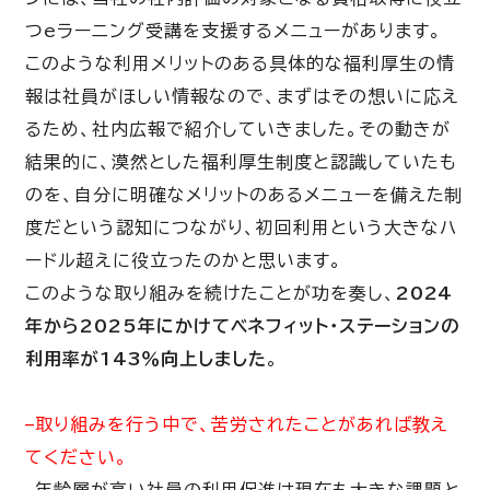
つeラーニング受講を支援するメニューがあります。
このような利用メリットのある具体的な福利厚生の情
報は社員がほしい情報なので、まずはその想いに応え
るため、社内広報で紹介していきました。その動きが
結果的に、漠然とした福利厚生制度と認識していたも
のを、自分に明確なメリットのあるメニューを備えた制
度だという認知につながり、初回利用という大きなハ
ードル超えに役立ったのかと思います。
このような取り組みを続けたことが功を奏し、
2024
年から2025年にかけてベネフィット・ステーションの
利用率が143％向上しました
。
–取り組みを行う中で、苦労されたことがあれば教え
てください。
–年齢層が高い社員の利用促進は現在も大きな課題と