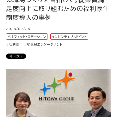
足度向上に取り組むための福利厚生
制度導入の事例
2023/07/26
ベネフィット・ステーション
インセンティブ・ポイント
#福利厚生
#従業員エンゲージメント