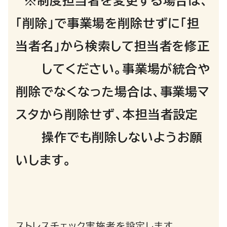
※制度担当者を変更する場合は、
「削除」で事業場を削除せずに「担
当者名」から検索して担当者を修正
してください。事業場が統合や
削除でなくなった場合は、事業場マ
スタから削除せず、本担当者設定
操作でも削除しないようお願
いします。
ストレスチェック実施者を設定します