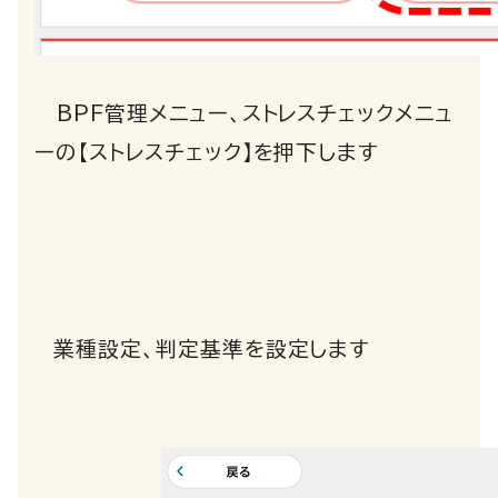
BPF管理メニュー、ストレスチェックメニュ
ーの【ストレスチェック】を押下します
業種設定、判定基準を設定します