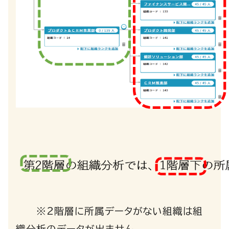
※2階層に所属データがない組織は組