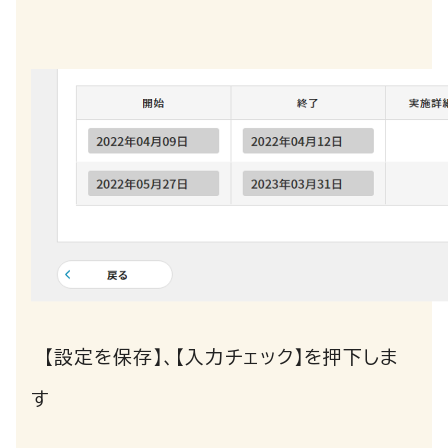
【設定を保存】、【入力チェック】を押下しま
す