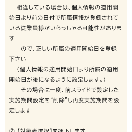
相違している場合は、個人情報の適用開
始日より前の日付で所属情報が登録されて
いる従業員様が
いらっしゃる可能性がありま
す
ので、正しい所属の適用開始日を登録
下さい
（個人情報の適用開始日より所属の適用
開始日が後になるように設定します。）
その場合は一度、前スライドで設定した
実施期間設定を“削除”し再度実施期間を設
定します
② 【対象者選択】を押下します