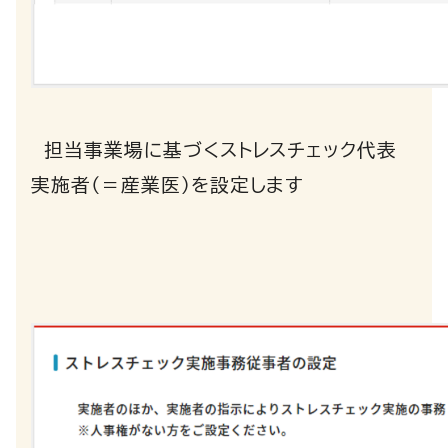
担当事業場に基づくストレスチェック代表
実施者（＝産業医）を設定します