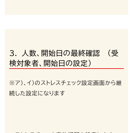
３． 人数、開始日の最終確認 （受
検対象者、開始日の設定）
※ア）、イ）のストレスチェック設定画面から継
続した設定になります