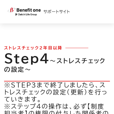
TOP
>
ベネワン・プラットフォーム
>
機能＆操作ガイド一覧
> ストレスチェックmentestep4
サポートサイト
ストレスチェック2年目以降
Step4
～ストレスチェック
の設定～
※STEP３まで終了しましたら、ス
トレスチェックの設定（更新）を行っ
ていきます。
※ステップ４の操作は、必ず【制度
担当者】の権限の付与した関係者の