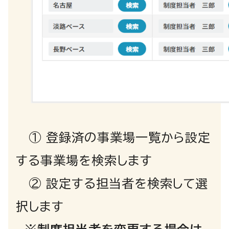
① 登録済の事業場一覧から設定
する事業場を検索します
② 設定する担当者を検索して選
択します