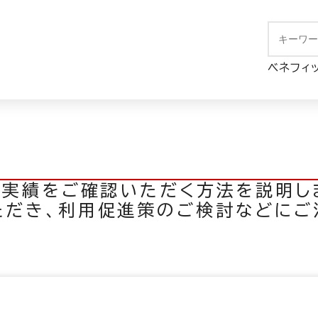
用実績
ベネフィ
用実績をご確認いただく方法を説明し
だき、利用促進策のご検討などにご