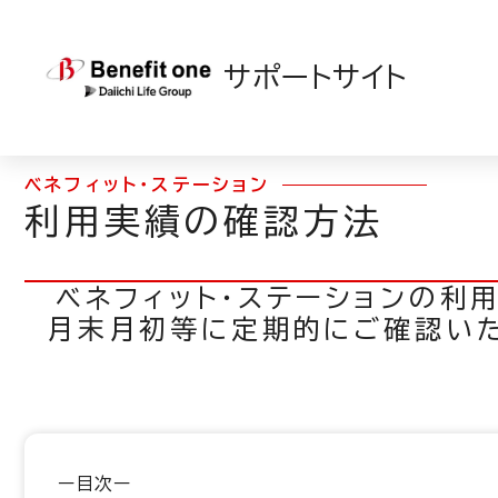
TOP
>
ベネフィット・ステーション
>
運用ガイド
> 利
サポートサイト
ベネフィット・ステーション
利用実績の確認方法
ベネフィット・ステーションの利
月末月初等に定期的にご確認いた
ー目次ー