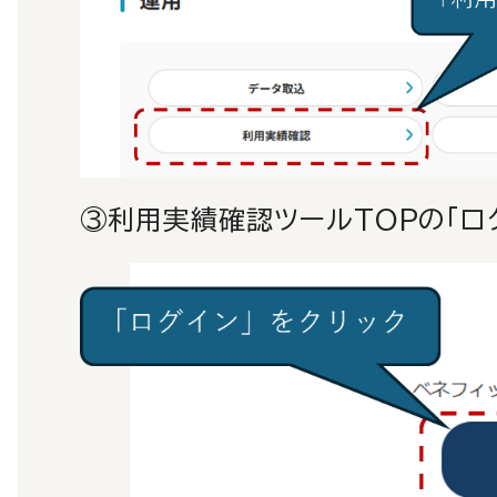
③利用実績確認ツールTOPの「ロ