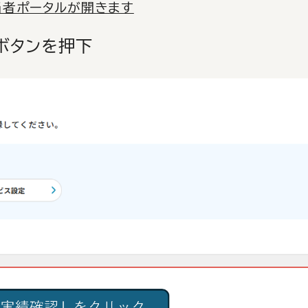
当者ポータルが開きます
ボタンを押下