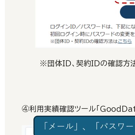
※団体ID、契約IDの確認方
④利用実績確認ツール「GoodDa