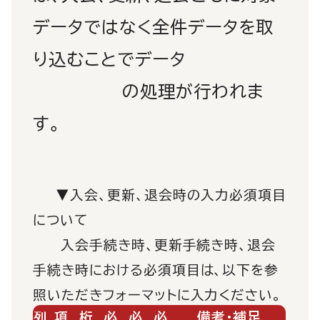
データではなく全件データを取
り込むことでデータ
の処理が行われま
す。
▼入会、更新、退会時の入力必須項目
について
入会手続き時、更新手続き時、退会
手続き時における必須項目は、以下を参
照いただきフォーマットに入力ください。
列
項
桁
必
必
必
備考・補足