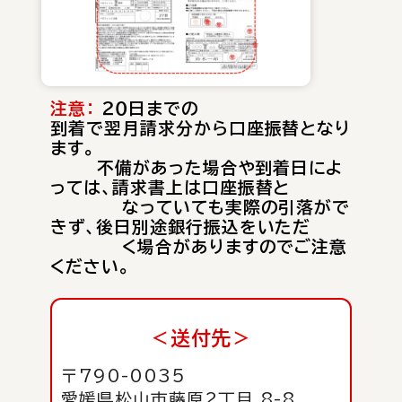
注意：
２０日までの
到着で翌月請求分から口座振替となり
ます。
不備があった場合や到着日によ
っては、請求書上は口座振替と
なっていても実際の引落がで
きず、後日別途銀行振込をいただ
く場合がありますのでご注意
ください。
＜送付先＞
〒790-0035
愛媛県松山市藤原2丁目 8-8