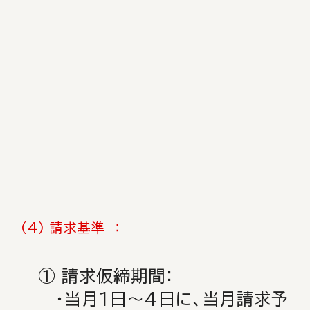
(4) 請求基準 ：
① 請求仮締期間：
・当月1日～4日に、当月請求予