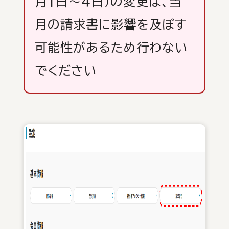
月1日～４日）の変更は、当
月の請求書に影響を及ぼす
可能性があるため行わない
でください