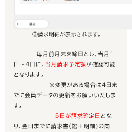
③請求明細が表示されます。
毎月前月末を締日とし、
当月1
日～4日に、
当月請求予定額
が確認可能
となります。
※変更がある場合は4日ま
でに会員データの更新をお願いいたしま
す。
5日が請求確定日
とな
り、翌日までに請求書（鑑＋明細）の閲