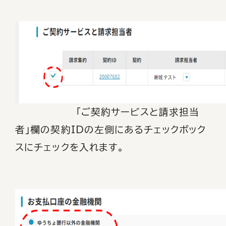
「ご契約サービスと請求担当
者」欄の契約IDの左側にあるチェックボック
スにチェックを入れます。