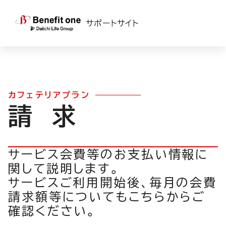
TOP
>
カフェテリアプラン
>
運用ガイド（カフェ）
> 請求
サポートサイト
カフェテリアプラン
請 求
サービス会費等のお支払い情報に
関して説明します。
サービスご利用開始後、毎月の会費
請求額等についてもこちらからご
確認ください。