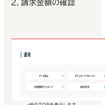
２．請求金額の確認
・総合TOPを表示します。