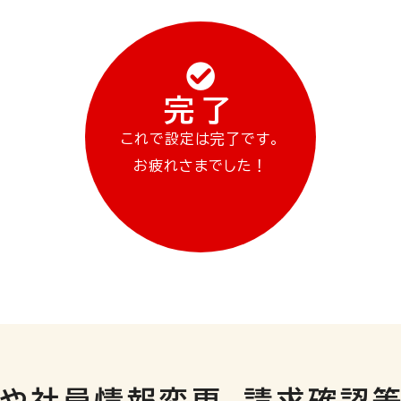
完了
これで設定は完了です。
お疲れさまでした！