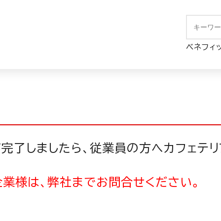
> Step６：従業員への周知
ベネフィ
が完了しましたら、従業員の方へカフェテ
企業様は、弊社までお問合せください。