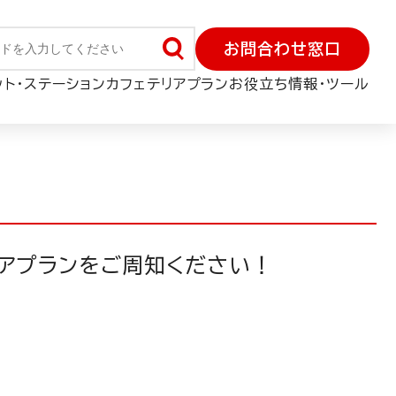
お問合わせ窓口
ット・ステーション
カフェテリアプラン
お役立ち情報・ツール
リアプランをご周知ください！